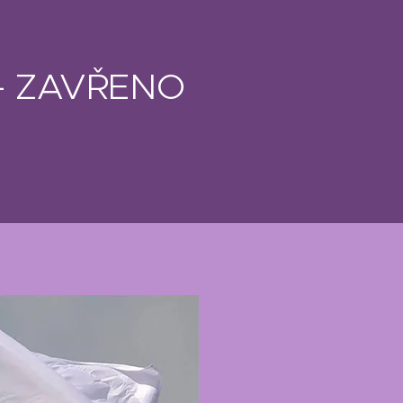
k - ZAVŘENO