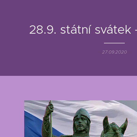
28.9. státní sváte
27.09.2020