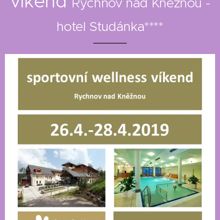
víkend
Rychnov nad Kněžnou -
hotel Studánka
****