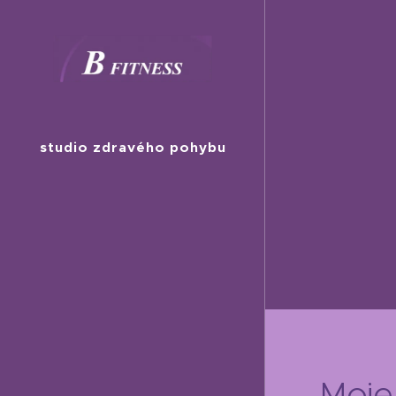
studio zdravého pohybu
Moje