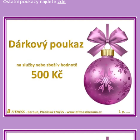
Ostatní poukazy najdete
zde
.