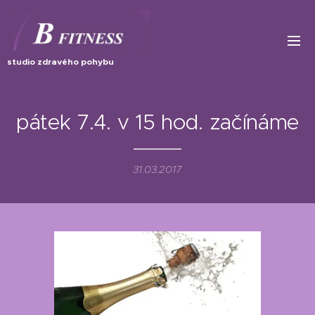
studio zdravého pohybu
pátek 7.4. v 15 hod. začínáme
31.03.2017