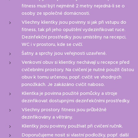
fitness musí být nejméně 2 metry nejedná-li se o
osoby ze společné domácnosti.
Všechny klientky jsou povinny si jak při vstupu do
fitness, tak při jeho opuštění vydezinfikovat ruce.
Dezinfekční prostředky jsou umístěny na recepci,
WC i v prostoru, kde se cvičí.
Šatny a sprchy jsou veřejnosti uzavřené.
Venkovní obuv si klientky nechávají u recepce před
cvičebními prostory. Na cvičení je nutné použít čistou
obuv k tomu určenou, popř. cvičit ve vhodných
ponožkách. Je zakázáno cvičit naboso.
Klientka je povinna použité pomůcky a stroje
dezinfikovat dostupnými dezinfekčními prostředky.
Všechny prostory fitness jsou průběžně
dezinfikovány a větrány.
Klientky jsou povinny používat při cvičení ručník.
Doporučujeme nosit si vlastní podložky, popř. další